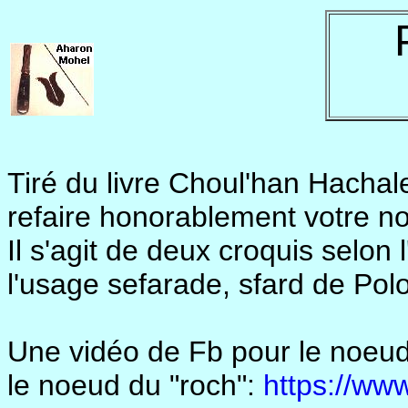
Tiré du livre Choul'han Hacha
refaire honorablement votre 
Il s'agit de deux croquis selon
l'usage sefarade, sfard de Po
Une vidéo de Fb pour le noeud
le noeud du "roch":
https://w