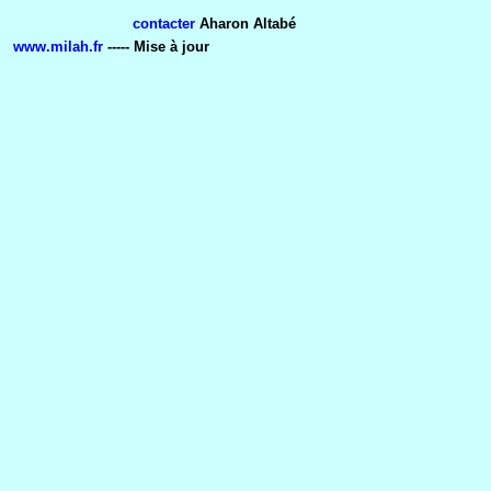
contacter
Aharon Altabé
www.milah.fr
----- Mise à jour