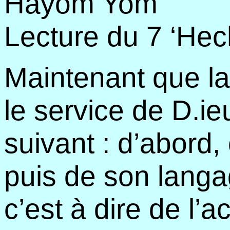
Hayom Yom
Lecture du 7 ‘He
Maintenant que la
le service de D.ieu
suivant : d’abord, 
puis de son langa
c’est à dire de l’a