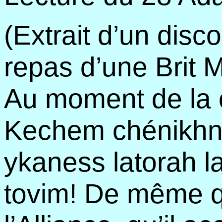
(Extrait d’un disc
repas d’une Brit M
Au moment de la c
Kechem chénikhna
ykaness latorah 
tovim! De même qu