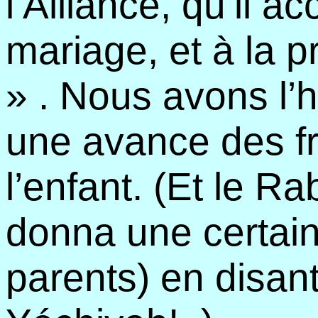
l’Alliance, qu’il a
mariage, et à la p
» . Nous avons l’
une avance des fr
l’enfant. (Et le Ra
donna une certai
parents) en disant