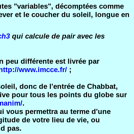
nutes "variables", décomptées comme
ver et le coucher du soleil, longue en
ch3
qui calcule de pair avec les
 peu différente est livrée par
http://www.imcce.fr/
;
oleil, donc de l'entrée de Chabbat,
uive pour tous les points du globe sur
manim/
.
i vous permettra au terme d'une
itude de votre lieu de vie, ou
nd pas.