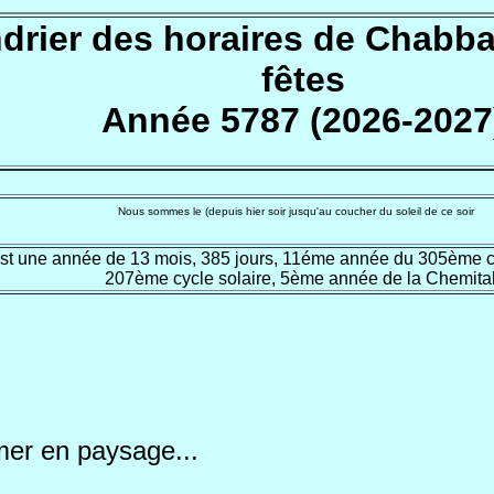
drier des horaires de Chabbat
fêtes
Année 5787 (2026-2027
Nous sommes le
(depuis hier soir
jusqu'au coucher du soleil de ce soir
st une année de 13 mois, 385 jours, 11éme année du 305ème c
207ème cycle solaire, 5ème année de la Chemita
mer en paysage...