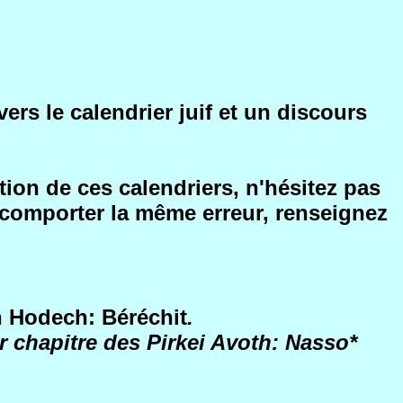
rs le calendrier juif et un discours
tion de ces calendriers, n'hésitez pas
t comporter la même erreur, renseignez
h Hodech: Béréchit
.
r chapitre des Pirkei Avoth: Nasso*