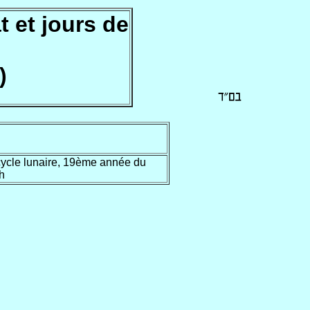
 et jours de
)
ycle lunaire, 19ème année du
h