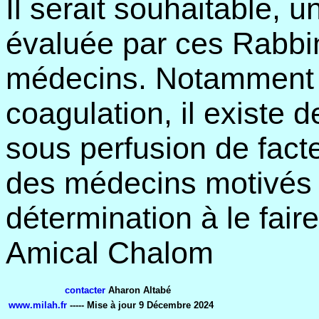
Il serait souhaitable, u
évaluée par ces Rabbi
médecins. Notamment e
coagulation, il existe d
sous perfusion de fact
des médecins motivés 
détermination à le faire
Amical Chalom
contacter
Aharon Altabé
www.milah.fr
----- Mise à jour
9 Décembre 2024