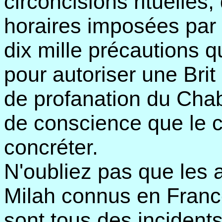
circoncisions rituelles,
horaires imposées par 
dix mille précautions q
pour autoriser une Brit
de profanation du Chabb
de conscience que le c
concréter.
N'oubliez pas que les a
Milah connus en Franc
sont tous des inciden