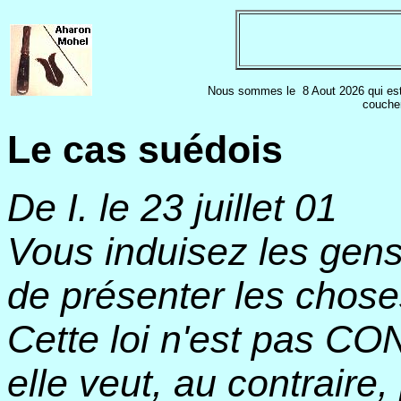
Nous sommes le
8 Aout 2026 qui est
coucher
Le cas suédois
De I. le 23 juillet 01
Vous induisez les gens
de présenter les chose
Cette loi n'est pas CO
elle veut, au contraire, 