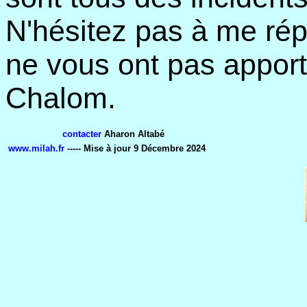
N'hésitez pas à me ré
ne vous ont pas appor
Chalom.
contacter
Aharon Altabé
www.milah.fr
----- Mise à jour
9 Décembre 2024