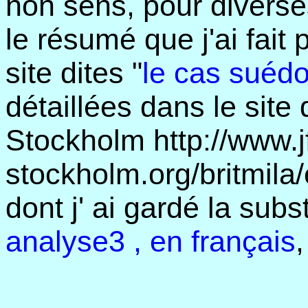
non sens, pour diverse
le résumé que j'ai fait
site dites "
le cas suédo
détaillées dans le sit
Stockholm http://www.j
stockholm.org/britmila
dont j' ai gardé la sub
analyse3
, en français