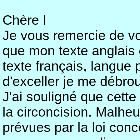
Chère I
Je vous remercie de vot
que mon texte anglais é
texte français, langue 
d'exceller je me débroui
J'ai souligné que cette 
la circoncision. Malhe
prévues par la loi conc