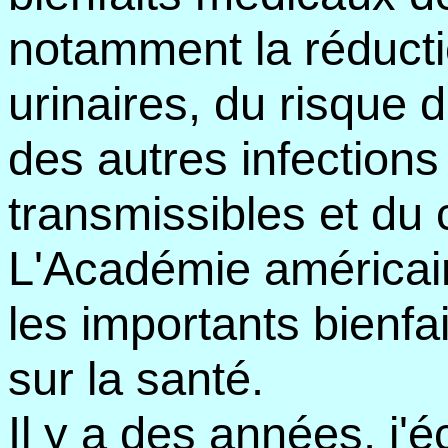
notamment la réducti
urinaires, du risque 
des autres infection
transmissibles et du 
L'Académie américain
les importants bienfai
sur la santé.
Il y a des années, j'é