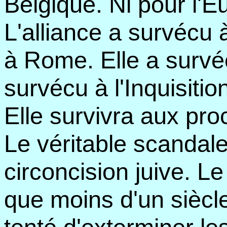
Belgique. Ni pour l'E
L'alliance a survécu 
à Rome. Elle a survé
survécu à l'Inquisitio
Elle survivra aux pro
Le véritable scandale 
circoncision juive. Le
que moins d'un siècl