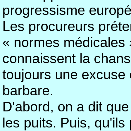
progressisme europ
Les procureurs prét
« normes médicales »
connaissent la chans
toujours une excuse c
barbare.
D'abord, on a dit que
les puits. Puis, qu'il