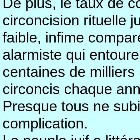
De plus, le taux de c
circoncision rituelle
faible, infime compar
alarmiste qui entoure
centaines de milliers
circoncis chaque an
Presque tous ne sub
complication.