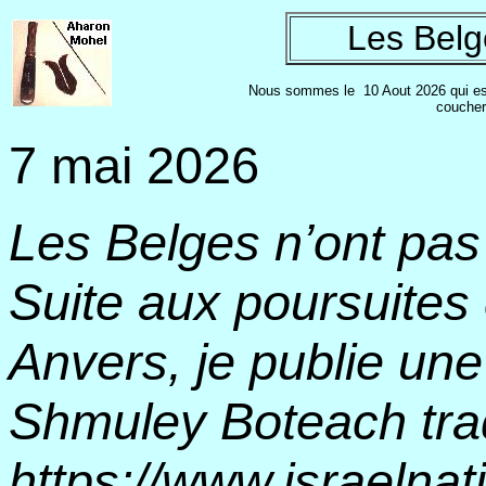
Les Belge
Nous sommes le
10 Aout 2026 qui es
coucher
7 mai 2026
Les Belges n’ont pas l
Suite aux poursuites
Anvers, je publie une
Shmuley Boteach tra
https://www.israeln