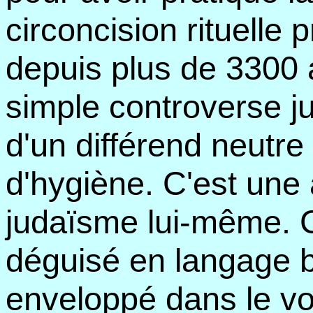
circoncision rituelle 
depuis plus de 3300 
simple controverse jur
d'un différend neutre
d'hygiène. C'est une 
judaïsme lui-même. C
déguisé en langage b
enveloppé dans le voc