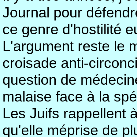
Journal pour défendre
ce genre d'hostilité 
L'argument reste le m
croisade anti-circonc
question de médecine.
malaise face à la spéc
Les Juifs rappellent 
qu'elle méprise de plu