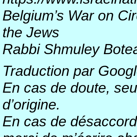
Belgium’s War on Cir
the Jews
Rabbi Shmuley Bote
Traduction par Googl
En cas de doute, seul
d’origine.
En cas de désaccord 