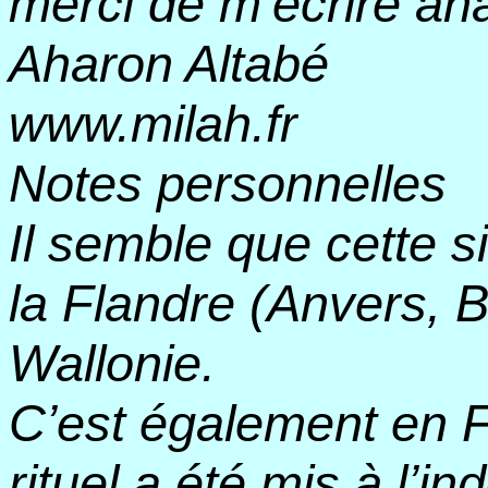
merci de m’écrire ah
Aharon Altabé
www.milah.fr
Notes personnelles
Il semble que cette 
la Flandre (Anvers, B
Wallonie.
C’est également en F
rituel a été mis à l’i