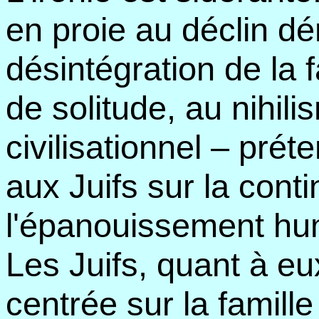
en proie au déclin d
désintégration de la 
de solitude, au nihil
civilisationnel – pré
aux Juifs sur la conti
l'épanouissement hu
Les Juifs, quant à eux,
centrée sur la famill