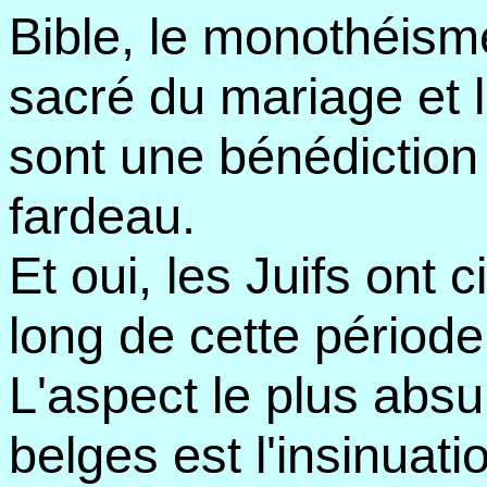
Bible, le monothéisme
sacré du mariage et l
sont une bénédiction
fardeau.
Et oui, les Juifs ont c
long de cette période
L'aspect le plus abs
belges est l'insinuat