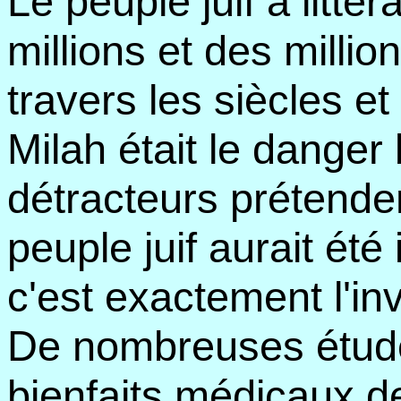
Le peuple juif a litté
millions et des millio
travers les siècles et 
Milah était le danger
détracteurs prétende
peuple juif aurait été
c'est exactement l'inv
De nombreuses étude
bienfaits médicaux de