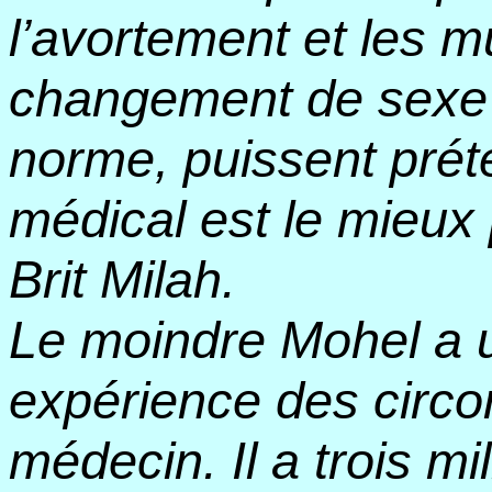
l’avortement et les m
changement de sexe 
norme, puissent prét
médical est le mieux 
Brit Milah.
Le moindre Mohel a 
expérience des circo
médecin. Il a trois mi