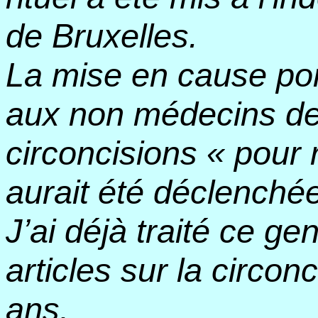
de Bruxelles.
La mise en cause porte
aux non médecins de
circoncisions « pour 
aurait été déclenché
J’ai déjà traité ce g
articles sur la circon
ans.