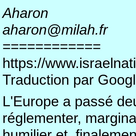
Aharon
aharon@milah.fr
============
https://www.israeln
Traduction par Googl
L'Europe a passé deu
réglementer, marginal
humilier et, finalemen