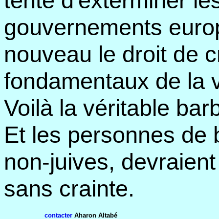
tenté d'exterminer les
gouvernements europ
nouveau le droit de c
fondamentaux de la vi
Voilà la véritable bar
Et les personnes de b
non-juives, devraient 
sans crainte.
contacter
Aharon Altabé