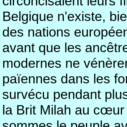
circoncisaient leurs f
Belgique n'existe, bi
des nations européen
avant que les ancêt
modernes ne vénèren
païennes dans les for
survécu pendant plus 
la Brit Milah au cœur
sommes le peuple aya