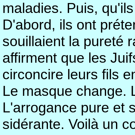
maladies. Puis, qu'il
D'abord, ils ont prét
souillaient la pureté r
affirment que les Jui
circoncire leurs fils e
Le masque change. 
L'arrogance pure et s
sidérante. Voilà un co