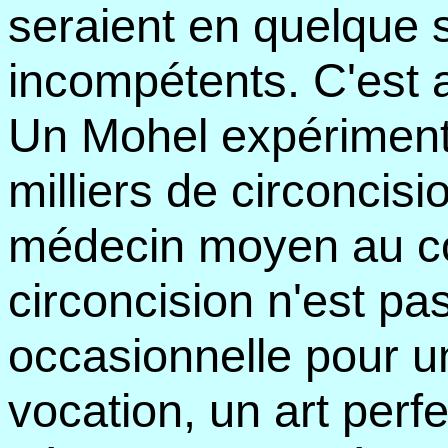
seraient en quelque 
incompétents. C'est 
Un Mohel expériment
milliers de circoncis
médecin moyen au co
circoncision n'est pa
occasionnelle pour u
vocation, un art perf